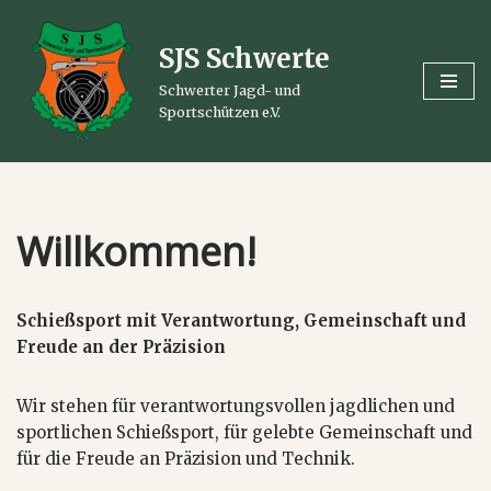
SJS Schwerte
Zum
Inhalt
Schwerter Jagd- und
springen
Sportschützen e.V.
Willkommen!
Schießsport mit Verantwortung, Gemeinschaft und
Freude an der Präzision
Wir stehen für verantwortungsvollen jagdlichen und
sportlichen Schießsport, für gelebte Gemeinschaft und
für die Freude an Präzision und Technik.